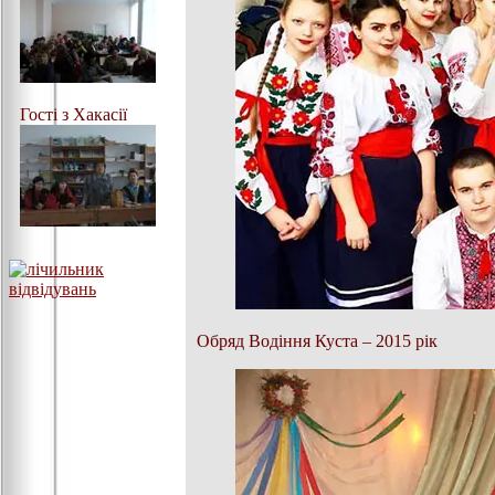
Гості з Хакасії
Обряд Водіння Куста – 2015 рік