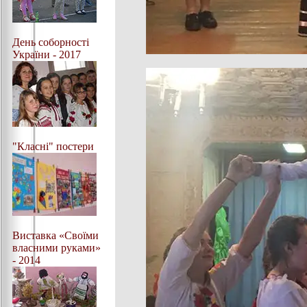
День соборності
України - 2017
"Класні" постери
Виставка «Своїми
власними руками»
- 2014