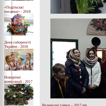
«Подільські
писанки» - 2018
День соборності
України - 2018
Новорічні
композиції - 2017
Великодні гаївки – 2017 рік