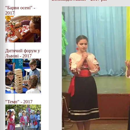
"Барви осені" -
2017
Дитячий форум у
Львові - 2017
"Темп" - 2017