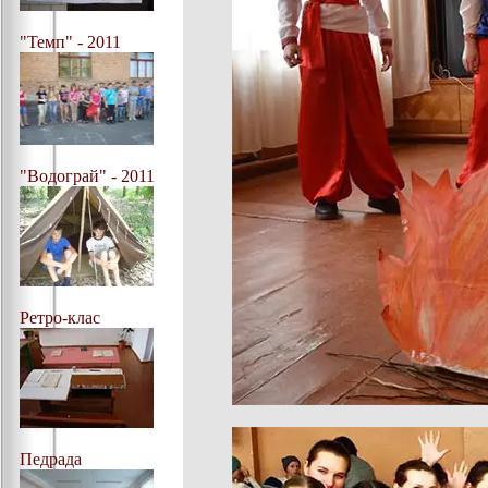
"Темп" - 2011
"Водограй" - 2011
Ретро-клас
Педрада