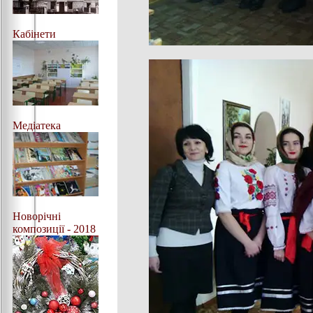
Кабінети
Медіатека
Новорічні
композиції - 2018