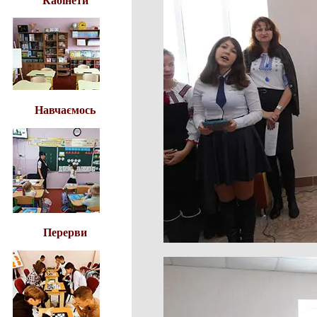
Кабінети
Навчаємось
Перерви