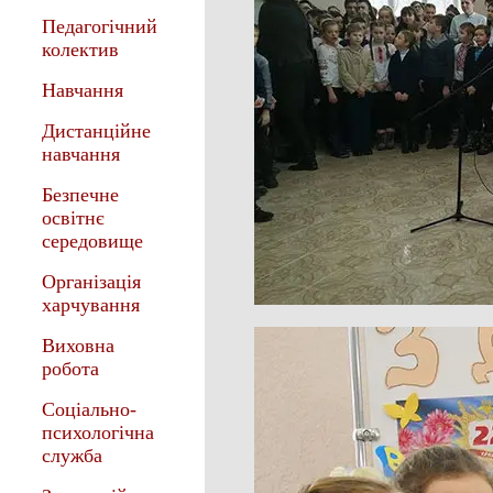
Педагогічний
колектив
Навчання
Дистанційне
навчання
Безпечне
освітнє
середовище
Організація
харчування
Виховна
робота
Соціально-
психологічна
служба