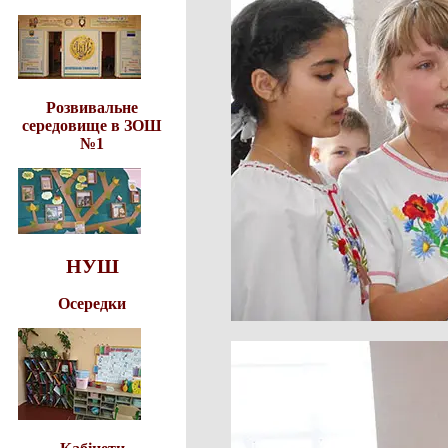
Розвивальне
середовище в ЗОШ
№1
НУШ
Осередки