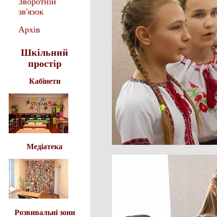
Зворотній
зв'язок
Архів
Шкільний
простір
Кабінети
Медіатека
Розвивальні зони