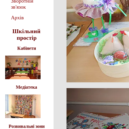
Зворотній
зв'язок
Архів
Шкільний
простір
Кабінети
Медіатека
Розвивальні зони