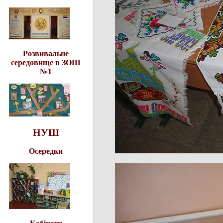
Розвивальне
середовище в ЗОШ
№1
НУШ
Осередки