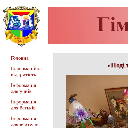
Головна
«Поділ
Інформаційна
відкритість
Інформація
для учнів
Інформація
для батьків
Інформація
для вчителів