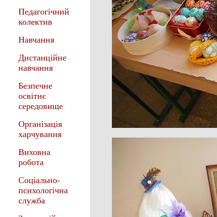
Педагогічний
колектив
Навчання
Дистанційне
навчання
Безпечне
освітнє
середовище
Організація
харчування
Виховна
робота
Соціально-
психологічна
служба