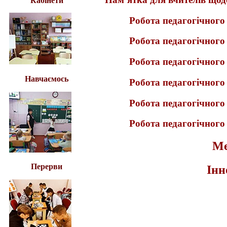
Кабінети
Робота педагогічного
Робота педагогічного
Робота педагогічного
Навчаємось
Робота педагогічного
Робота педагогічного
Робота педагогічного
Ме
Перерви
Інн