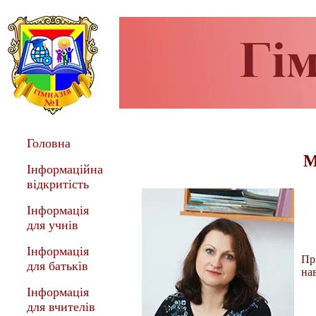
Головна
М
Інформаційна
відкритість
Інформація
для учнів
Інформація
Пр
для батьків
на
Інформація
для вчителів