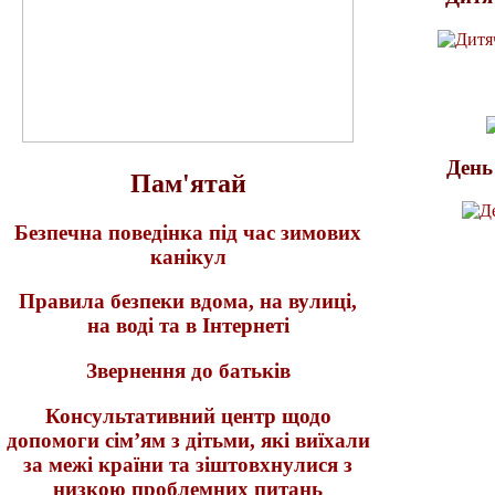
День
Пам'ятай
Безпечна поведінка під час зимових
канікул
Правила безпеки вдома, на вулиці,
на воді та в Інтернеті
Звернення до батьків
Консультативний центр щодо
допомоги сім’ям з дітьми, які виїхали
за межі країни та зіштовхнулися з
низкою проблемних питань