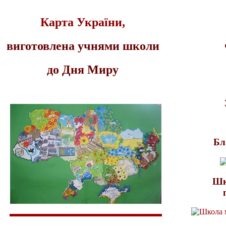
Карта України,
виготовлена учнями школи
до Дня Миру
Бл
Шк