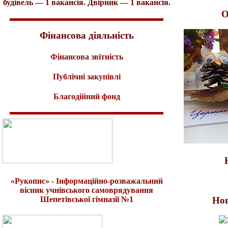
будівель — 1 вакансія. Двірник — 1 вакансія.
О
Фінансова діяльність
Фінансова звітність
Публічні закупівлі
Благодійний фонд
«Рукопис» - Інформаційно-розважальний
вісник учнівського самоврядування
Нов
Шепетівської гімназії №1