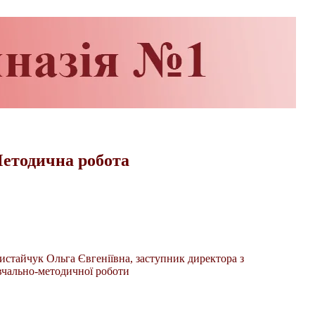
етодична робота
истайчук Ольга Євгеніївна, заступник директора з
вчально-методичної роботи