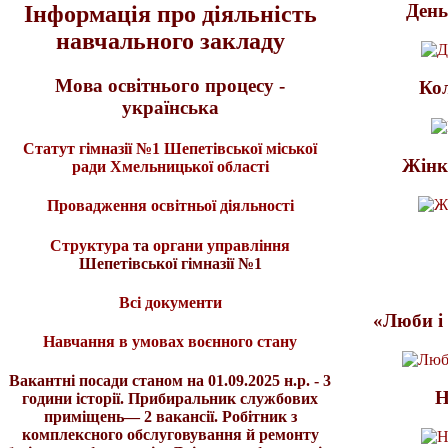
День
Інформація про діяльність
навчального закладу
Мова освітнього процесу -
Ко
українська
Статут гімназії №1 Шепетівської міської
Жінк
ради Хмельницької області
Провадження освітньої діяльності
Структура
та
органи управління
Шепетівської гімназії №1
Всі документи
«Люби і 
Навчання в умовах воєнного стану
Вакантні посади станом на 01.09.2025 н.р. - 3
Н
години історії. Прибиральник службових
приміщень— 2 вакансії. Робітник з
комплексного обслуговування й ремонту