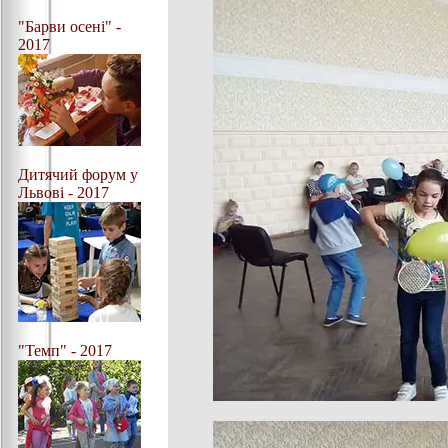
"Барви осені" -
2017
Дитячий форум у
Львові - 2017
"Темп" - 2017