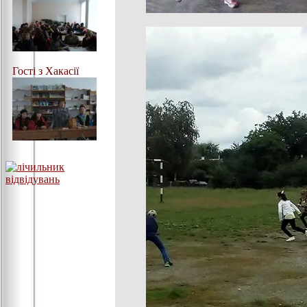
Гості з Хакасії