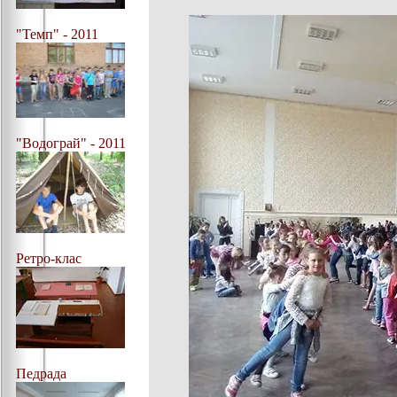
"Темп" - 2011
"Водограй" - 2011
Ретро-клас
Педрада