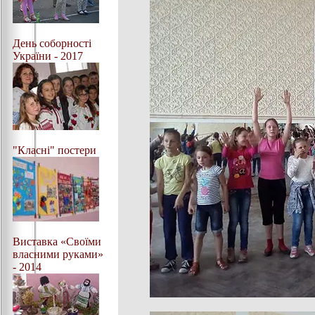
День соборності
України - 2017
"Класні" постери
Виставка «Своїми
власними руками»
- 2014