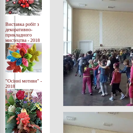
Виставка робіт з
декоративно-
прикладного
мистецтва - 2018
"Осінні мотиви" -
2018