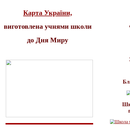
Карта України,
виготовлена учнями школи
до Дня Миру
Бл
Шк