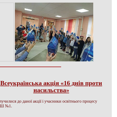
Всеукраїнська акція «16 днів проти
насильства»
лучилися до даної акції і учасники освітнього процесу
Ш №1.