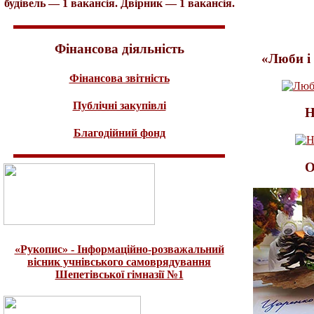
будівель — 1 вакансія. Двірник — 1 вакансія.
Фінансова діяльність
«Люби і 
Фінансова звітність
Публічні закупівлі
Н
Благодійний фонд
О
«Рукопис» - Інформаційно-розважальний
вісник учнівського самоврядування
Шепетівської гімназії №1