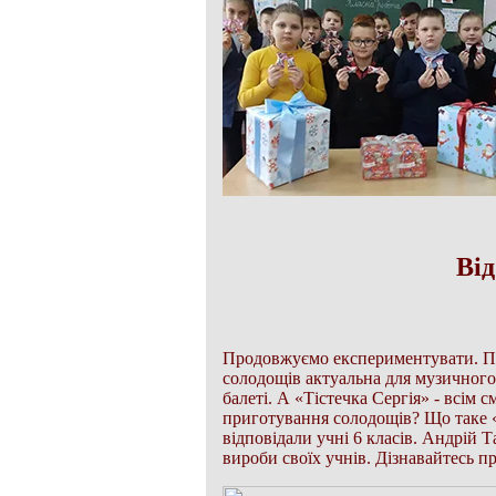
Ві
Продовжуємо експериментувати. Про
солодощів актуальна для музичного
балеті. А «Тістечка Сергія» - всім
приготування солодощів? Що таке «
відповідали учні 6 класів. Андрій 
вироби своїх учнів. Дізнавайтесь п